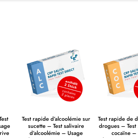
Test
Test rapide d’alcoolémie sur
Test rapide de 
sage
sucette – Test salivaire
drogues – Test 
rive
d’alcoolémie – Usage
cocaïne –