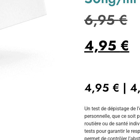
6,95
€
4,95
€
4,95
€
|
4
Un test de dépistage de 
personnelle, que ce soit 
routière ou de santé ind
tests pour garantir le res
permet de contrôler l’abst