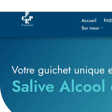
principal
Accueil
Fit
Sur nous
Votre guichet unique 
Salive Alcool