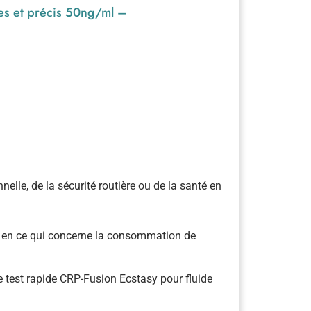
ides et précis 50ng/ml –
lle, de la sécurité routière ou de la santé en
irés en ce qui concerne la consommation de
le test rapide CRP-Fusion Ecstasy pour fluide