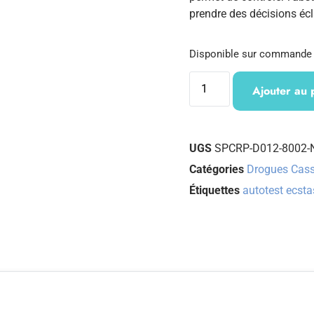
prendre des décisions éc
Disponible sur commande
Ajouter au 
UGS
SPCRP-D012-8002
Catégories
Drogues Cass
Étiquettes
autotest ecsta