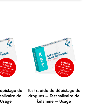
dépistage de
Test rapide de dépistage de
salivaire de
drogues – Test salivaire de
 Usage
kétamine – Usage