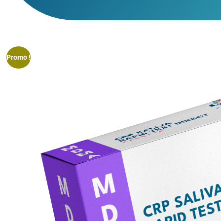
Promo !