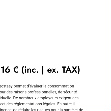
,16
€
(inc. | ex. TAX)
l’ecstasy permet d’évaluer la consommation
pour des raisons professionnelles, de sécurité
ividuelle. De nombreux employeurs exigent des
pect des réglementations légales. En outre, il
inence, de réduire les risques pour la santé et de