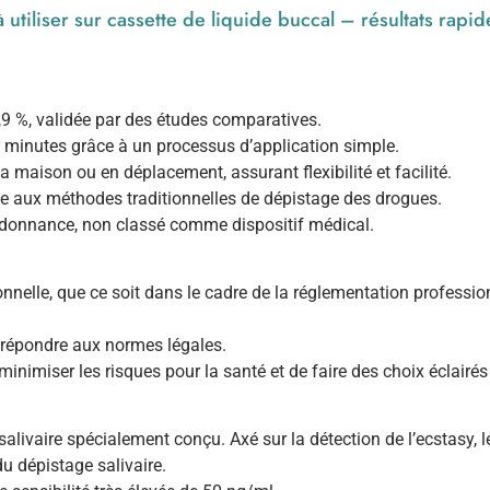
à utiliser sur cassette de liquide buccal – résultats rap
,9 %, validée par des études comparatives.
 5 minutes grâce à un processus d’application simple.
la maison ou en déplacement, assurant flexibilité et facilité.
 aux méthodes traditionnelles de dépistage des drogues.
donnance, non classé comme dispositif médical.
elle, que ce soit dans le cadre de la réglementation professionne
répondre aux normes légales.
de minimiser les risques pour la santé et de faire des choix écla
salivaire spécialement conçu. Axé sur la détection de l’ecstasy, 
u dépistage salivaire.