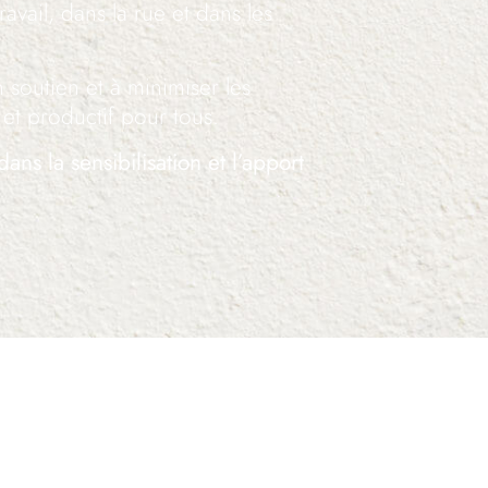
travail, dans la rue et dans les
n soutien et à minimiser les
 et productif pour tous.
dans la sensibilisation et l’apport