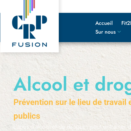
principal
Accueil
Fit
Sur nous
Alcool et dr
Prévention sur le lieu de travail
publics
L’abus d’alcool et de drogues peut entraîner d