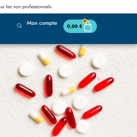
ur les non professionnels
0
Mon compte
0,00
€