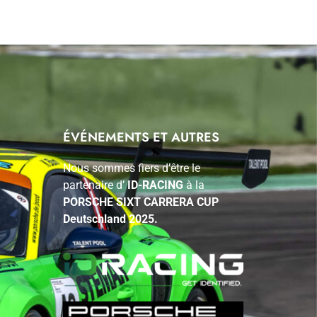
ÉVÉNEMENTS ET AUTRES
Nous sommes fiers d’être le
partenaire d’
ID-RACING
à la
PORSCHE SIXT CARRERA CUP
Deutschland 2025.