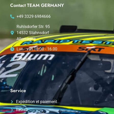
Contact TEAM GERMANY
+49 3329 6984666
Ruhlsdorfer Str. 95
14532 Stahnsdorf
Allemagne
Lun - ven 10.00 - 16.00
Contact
Service
Expédition et paiement
Retrait