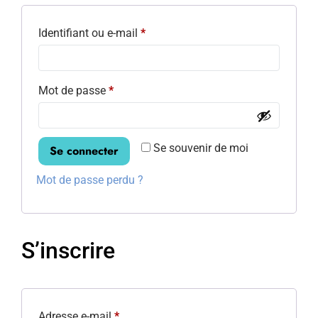
Identifiant ou e-mail
*
Mot de passe
*
Se souvenir de moi
Se connecter
Mot de passe perdu ?
S’inscrire
Adresse e-mail
*