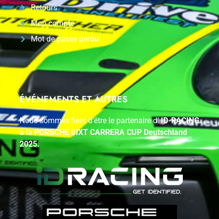
Retours
Mon compte
Mot de passe perdu
ÉVÉNEMENTS ET AUTRES
Nous sommes fiers d’être le partenaire d’
ID-RACING
à la
PORSCHE SIXT CARRERA CUP Deutschland
2025.