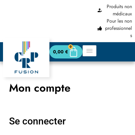
Produits non
médicaux
Pour les non
professionnel
s
0
0,00
€
Mon compte
Se connecter