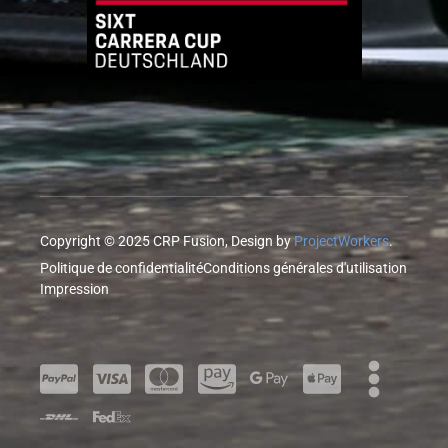
Copyright © 2025 CRP Fusion, Design by
ProjectWorkers
.
Politique de confidentialité
Conditions générales d'utilisation
Impression