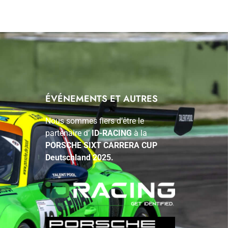
ÉVÉNEMENTS ET AUTRES
Nous sommes fiers d’être le
partenaire d’
ID-RACING
à la
PORSCHE SIXT CARRERA CUP
Deutschland 2025.