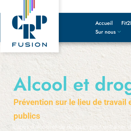
principal
Accueil
Fit
Sur nous
Alcool et dr
Prévention sur le lieu de travail
publics
L’abus d’alcool et de drogues peut entraîner d