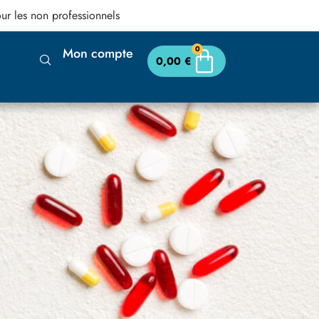
ur les non professionnels
0
Mon compte
0,00
€