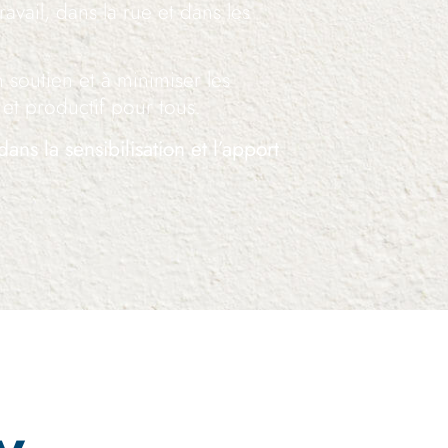
travail, dans la rue et dans les
n soutien et à minimiser les
 et productif pour tous.
dans la sensibilisation et l’apport