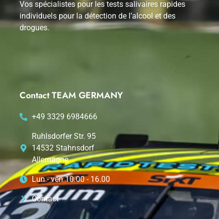
Vos spécialistes pour les tests salivaires rapides
individuels pour la détection de l’alcool et des
drogues.
Contact TEAM GERMANY
+49 3329 6984666
Ruhlsdorfer Str. 95
14532 Stahnsdorf
Allemagne
Lun - ven 10.00 - 16.00
Contact