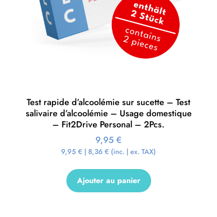
Test rapide d’alcoolémie sur sucette – Test
salivaire d’alcoolémie – Usage domestique
– Fit2Drive Personal – 2Pcs.
9,95
€
9,95
€
|
8,36
€
(inc. | ex. TAX)
Ajouter au panier