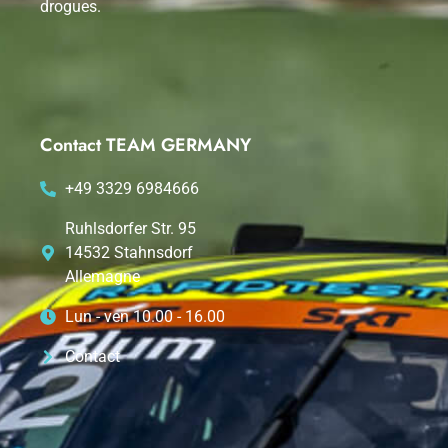
drogues.
Contact TEAM GERMANY
+49 3329 6984666
Ruhlsdorfer Str. 95
14532 Stahnsdorf
Allemagne
Lun - ven 10.00 - 16.00
Contact