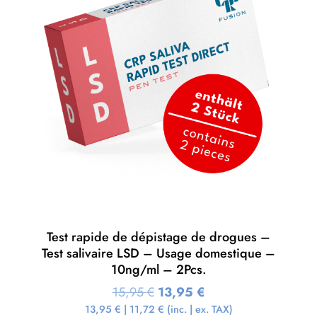
Test rapide de dépistage de drogues –
Test salivaire LSD – Usage domestique –
10ng/ml – 2Pcs.
15,95
€
13,95
€
13,95
€
|
11,72
€
(inc. | ex. TAX)