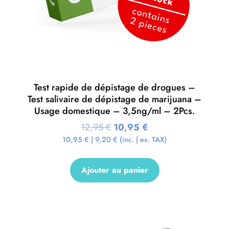
Test rapide de dépistage de drogues –
Test salivaire de dépistage de marijuana –
Usage domestique – 3,5ng/ml – 2Pcs.
12,95
€
10,95
€
10,95
€
|
9,20
€
(inc. | ex. TAX)
Ajouter au panier
Promo !