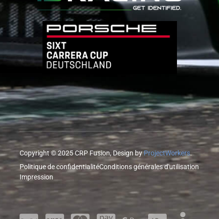
Copyright © 2025 CRP Fusion, Design by
ProjectWorkers
.
Politique de confidentialité
Conditions générales d'utilisation
Impression