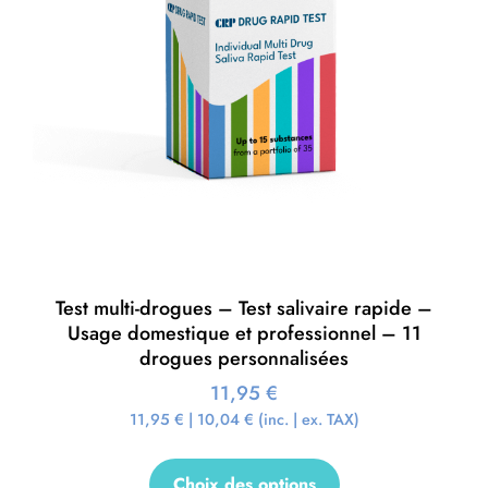
Test multi-drogues – Test salivaire rapide –
Usage domestique et professionnel – 11
drogues personnalisées
11,95
€
11,95
€
|
10,04
€
(inc. | ex. TAX)
Choix des options