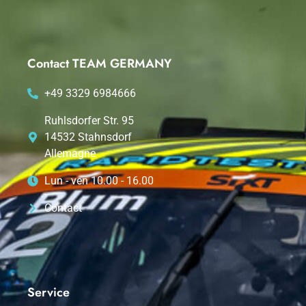
Contact TEAM GERMANY
+49 3329 6984666
Ruhlsdorfer Str. 95
14532 Stahnsdorf
Allemagne
Lun - ven 10.00 - 16.00
Contact
Service