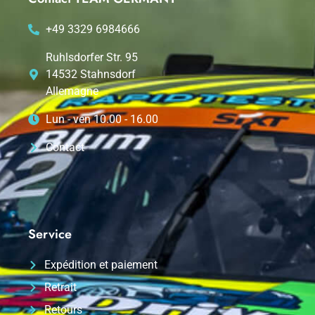
+49 3329 6984666
Ruhlsdorfer Str. 95
14532 Stahnsdorf
Allemagne
Lun - ven 10.00 - 16.00
Contact
Service
Expédition et paiement
Retrait
Retours