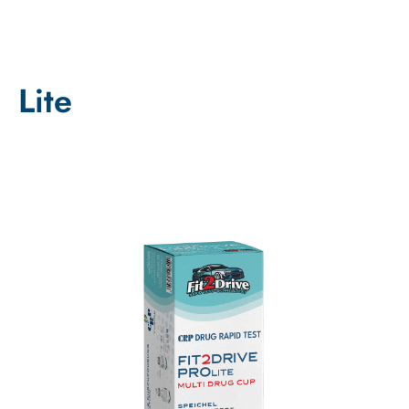
Lite
Promo !