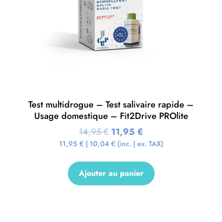
Test multidrogue – Test salivaire rapide –
Usage domestique – Fit2Drive PROlite
14,95
€
11,95
€
11,95
€
|
10,04
€
(inc. | ex. TAX)
Ajouter au panier