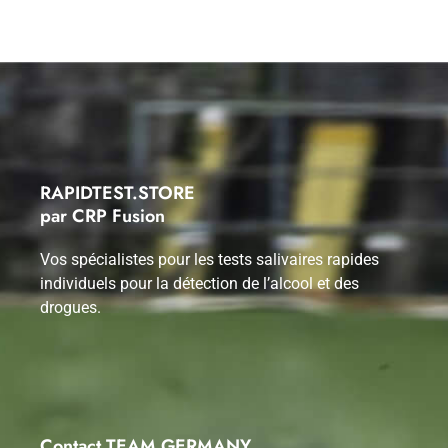
RAPIDTEST.STORE
par CRP Fusion
Vos spécialistes pour les tests salivaires rapides
individuels pour la détection de l’alcool et des
drogues.
Contact TEAM GERMANY