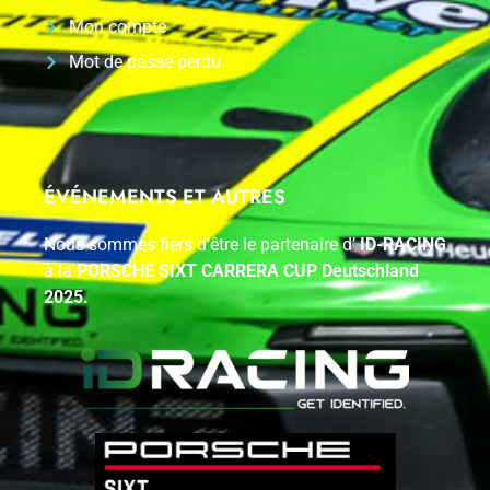
Mon compte
Mot de passe perdu
ÉVÉNEMENTS ET AUTRES
Nous sommes fiers d’être le partenaire d’
ID-RACING
à la
PORSCHE SIXT CARRERA CUP Deutschland
2025.