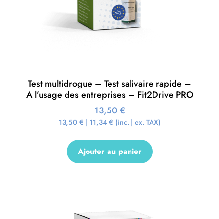
Test multidrogue – Test salivaire rapide –
A l’usage des entreprises – Fit2Drive PRO
13,50
€
13,50
€
|
11,34
€
(inc. | ex. TAX)
Ajouter au panier