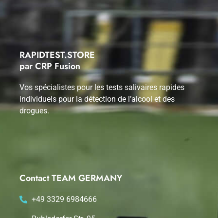
RAPIDTEST.STORE
par CRP Fusion
Vos spécialistes pour les tests salivaires rapides
individuels pour la détection de l’alcool et des
drogues.
Contact TEAM GERMANY
+49 3329 6984666