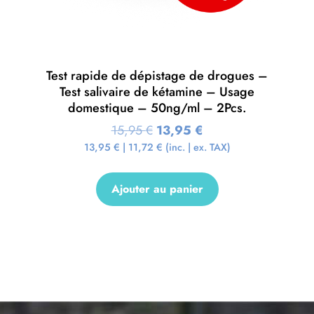
Test rapide de dépistage de drogues –
Test salivaire de kétamine – Usage
domestique – 50ng/ml – 2Pcs.
15,95
€
13,95
€
13,95
€
|
11,72
€
(inc. | ex. TAX)
Ajouter au panier