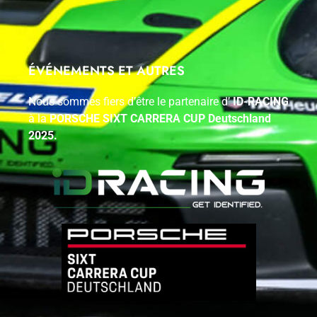
ÉVÉNEMENTS ET AUTRES
Nous sommes fiers d’être le partenaire d’
ID-RACING
à la
PORSCHE SIXT CARRERA CUP Deutschland
2025.