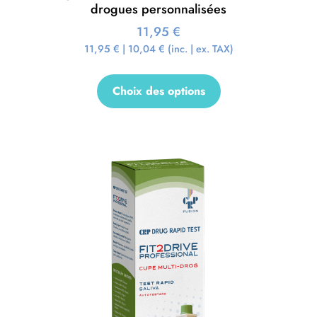
drogues personnalisées
11,95
€
11,95
€
|
10,04
€
(inc. | ex. TAX)
Choix des options