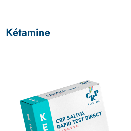
Kétamine
Promo !